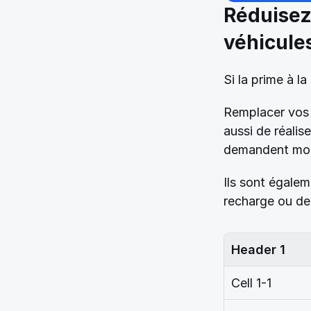
Réduisez 
véhicule
Si la prime à l
Remplacer vos 
aussi de réalis
demandent moin
Ils sont égale
recharge ou de 
Header 1
Cell 1-1