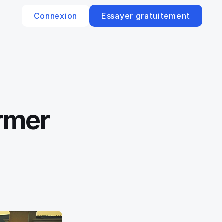
Connexion
Essayer gratuitement
rmer 