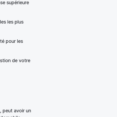
se supérieure 
s les plus 
é pour les 
tion de votre 
 peut avoir un 