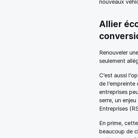
nouveaux véhicul
Allier éc
conversi
Renouveler une 
seulement allég
C’est aussi l’
de l’empreinte 
entreprises peu
serre, un enjeu
Entreprises (RS
En prime, cett
beaucoup de cli