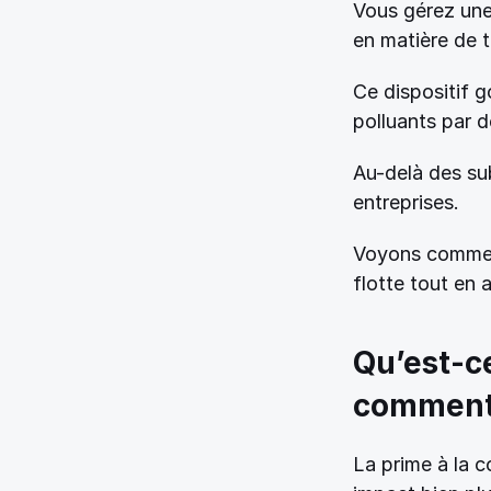
Vous gérez une 
en matière de t
Ce dispositif 
polluants par 
Au-delà des sub
entreprises.
Voyons comment
flotte tout en 
Qu’est-ce
comment 
La prime à la 