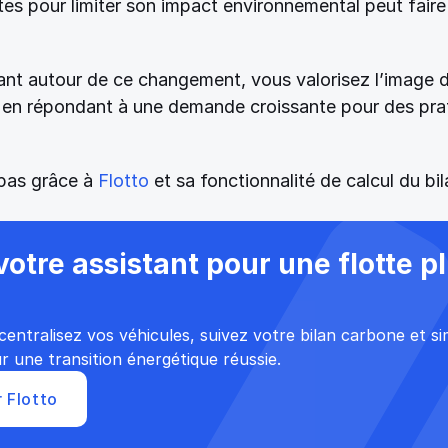
es pour limiter son impact environnemental peut faire 
t autour de ce changement, vous valorisez l’image d
t en répondant à une demande croissante pour des prat
pas grâce à 
Flotto
 et sa fonctionnalité de calcul du bi
 votre assistant pour une flotte pl
centralisez vos véhicules, suivez votre bilan carbone et sim
r une transition énergétique réussie.
 Flotto 