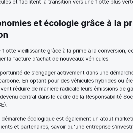
es et facilitent la transition vers une flotte plus vert
onomies et écologie grâce à la pri
on 
flotte vieillissante grâce à la prime à la conversion, ce
er la facture d’achat de nouveaux véhicules. 
opportunité de s’engager activement dans une démarche
carbone. En optant pour des véhicules hybrides ou élec
vent réduire de manière radicale leurs émissions de gaz
 devenu central dans le cadre de la Responsabilité Soci
E). 
e démarche écologique est également un atout marketi
ents et partenaires, savoir qu'une entreprise s’investi