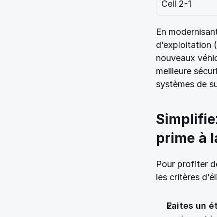
Cell 2-1
En modernisant
d’exploitation 
nouveaux véhic
meilleure sécur
systèmes de su
Simplifie
prime à l
Pour profiter d
les critères d’é
Faites un ét