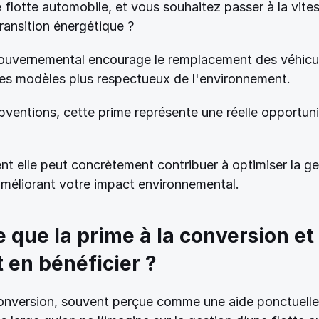
flotte automobile, et vous souhaitez passer à la vites
ransition énergétique ? 
gouvernemental encourage le remplacement des véhicule
des modèles plus respectueux de l'environnement. 
ventions, cette prime représente une réelle opportunit
 elle peut concrètement contribuer à optimiser la ges
améliorant votre impact environnemental. 
 que la prime à la conversion et 
en bénéficier ? 
conversion, souvent perçue comme une aide ponctuelle,