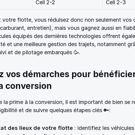
Cell 2-2
Cell 2-3
 votre flotte, vous réduisez donc non seulement vos c
(carburant, entretien), mais vous gagnez aussi en fiabili
ules équipés des dernières technologies offrent égal
ité et une meilleure gestion des trajets, notamment grâ
ivi et de pilotage embarqués 🥳. 
z vos démarches pour bénéficier 
a conversion 
e la prime à la conversion, il est important de bien se r
ligibilité et de suivre quelques étapes clés 🔑: 
at des lieux de votre flotte
 : identifiez les véhicules 