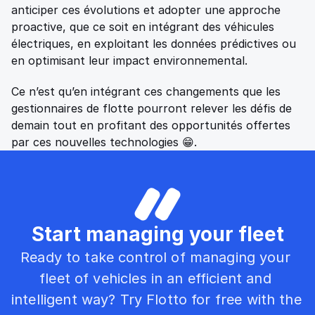
anticiper ces évolutions et adopter une approche 
proactive, que ce soit en intégrant des véhicules 
électriques, en exploitant les données prédictives ou 
en optimisant leur impact environnemental. 
Ce n’est qu’en intégrant ces changements que les 
gestionnaires de flotte pourront relever les défis de 
demain tout en profitant des opportunités offertes 
par ces nouvelles technologies 😁. 
Start managing your fleet
Ready to take control of managing your 
fleet of vehicles in an efficient and 
intelligent way? Try Flotto for free with the 