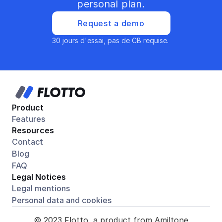
personal plan.
Request a demo
30 jours d'essai, pas de CB requise. 
Product
Features
Resources
Contact
Blog
FAQ
Legal Notices
Legal mentions
Personal data and cookies
© 2023 Flotto, a product from Amiltone