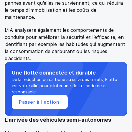
pannes avant qu’elles ne surviennent, ce qui réduira 
le temps d’immobilisation et les coûts de 
maintenance. 
L’IA analysera également les comportements de 
conduite pour améliorer la sécurité et l’efficacité, en 
identifiant par exemple les habitudes qui augmentent 
la consommation de carburant ou les risques 
d’accidents. 
Une flotte connectée et durable 
De la réduction du carbone au suivi des trajets, Flotto 
est votre allié pour piloter une flotte moderne et 
responsable.
Passer à l'action 
L’arrivée des véhicules semi-autonomes 